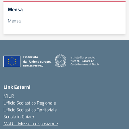
Mensa
Mensa
Istituto Comprensivo
"Denza - C.mare 4"
Castellammare di Stabia
— Visita la pagina iniziale della scuola
Link Esterni
MIUR
Ufficio Scolastico Regionale
Ufficio Scolastico Territoriale
Scuola in Chiaro
MAD – Messe a disposizione