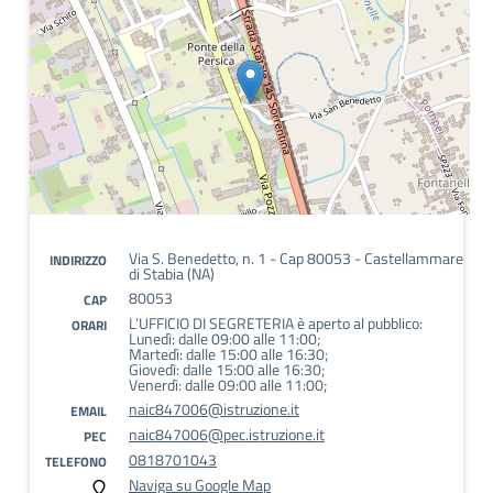
Via S. Benedetto, n. 1 - Cap 80053 - Castellammare
INDIRIZZO
di Stabia (NA)
80053
CAP
L’UFFICIO DI SEGRETERIA è aperto al pubblico:
ORARI
Lunedì: dalle 09:00 alle 11:00;
Martedì: dalle 15:00 alle 16:30;
Giovedì: dalle 15:00 alle 16:30;
Venerdì: dalle 09:00 alle 11:00;
naic847006@istruzione.it
EMAIL
naic847006@pec.istruzione.it
PEC
0818701043
TELEFONO
Naviga su Google Map