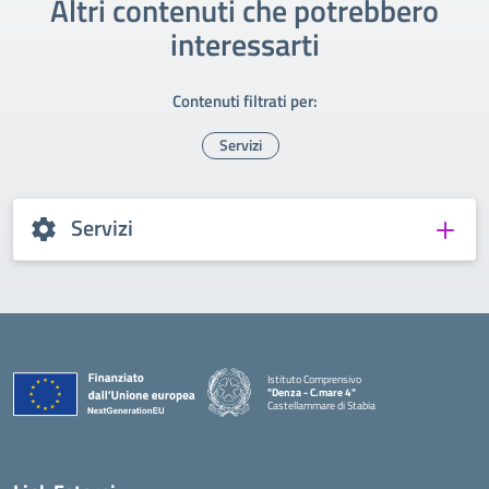
Altri contenuti che potrebbero
interessarti
Contenuti filtrati per:
Servizi
Servizi
Istituto Comprensivo
"Denza - C.mare 4"
Castellammare di Stabia
— Visita la pagina iniziale della scuola