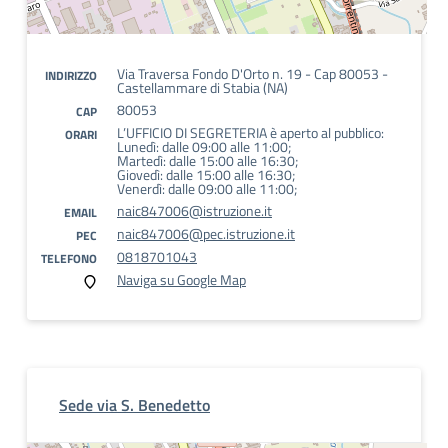
Via Traversa Fondo D'Orto n. 19 - Cap 80053 -
INDIRIZZO
Castellammare di Stabia (NA)
80053
CAP
L’UFFICIO DI SEGRETERIA è aperto al pubblico:
ORARI
Lunedì: dalle 09:00 alle 11:00;
Martedì: dalle 15:00 alle 16:30;
Giovedì: dalle 15:00 alle 16:30;
Venerdì: dalle 09:00 alle 11:00;
naic847006@istruzione.it
EMAIL
naic847006@pec.istruzione.it
PEC
0818701043
TELEFONO
Naviga su Google Map
Sede via S. Benedetto