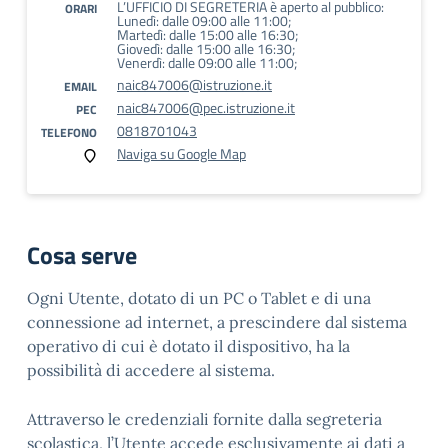
L’UFFICIO DI SEGRETERIA è aperto al pubblico:
ORARI
Lunedì: dalle 09:00 alle 11:00;
Martedì: dalle 15:00 alle 16:30;
Giovedì: dalle 15:00 alle 16:30;
Venerdì: dalle 09:00 alle 11:00;
naic847006@istruzione.it
EMAIL
naic847006@pec.istruzione.it
PEC
0818701043
TELEFONO
Naviga su Google Map
Cosa serve
Ogni Utente, dotato di un PC o Tablet e di una
connessione ad internet, a prescindere dal sistema
operativo di cui è dotato il dispositivo, ha la
possibilità di accedere al sistema.
Attraverso le credenziali fornite dalla segreteria
scolastica, l’Utente accede esclusivamente ai dati a