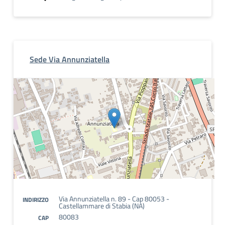
Sede Via Annunziatella
Via Annunziatella n. 89 - Cap 80053 -
INDIRIZZO
Castellammare di Stabia (NA)
80083
CAP