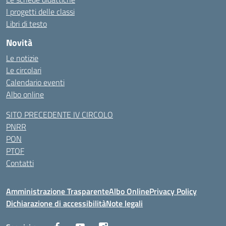
I progetti delle classi
Libri di testo
Novità
Le notizie
Le circolari
Calendario eventi
Albo online
SITO PRECEDENTE IV CIRCOLO
PNRR
PON
PTOF
Contatti
Amministrazione Trasparente
Albo Online
Privacy Policy
Dichiarazione di accessibilità
Note legali