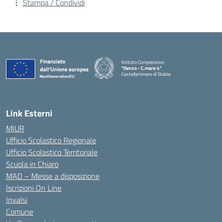
Stampa / Condividi
Istituto Comprensivo
"Denza - C.mare 4"
Castellammare di Stabia
— Visita la pagina iniziale della scuola
Link Esterni
MIUR
Ufficio Scolastico Regionale
Ufficio Scolastico Territoriale
Scuola in Chiaro
MAD – Messe a disposizione
Iscrizioni On Line
Invalsi
Comune