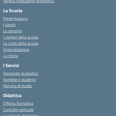
Verifica produzione energetica
La Scuola
Presentazione
I luoghi
Le persone
I numeri della scuola
Le carte della scuola
Organizzazione
La storia
I Servizi
Personale scolastico
Famiglie e studenti
Percorsi di studio
Didattica
Offerta formativa
Curricolo verticale
Le schede didattiche