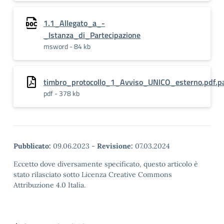
1.1_Allegato_a_-
_Istanza_di_Partecipazione
msword - 84 kb
timbro_protocollo_1_Avviso_UNICO_esterno.pdf.p
pdf - 378 kb
Pubblicato:
09.06.2023
-
Revisione:
07.03.2024
Eccetto dove diversamente specificato, questo articolo è
stato rilasciato sotto Licenza Creative Commons
Attribuzione 4.0 Italia.