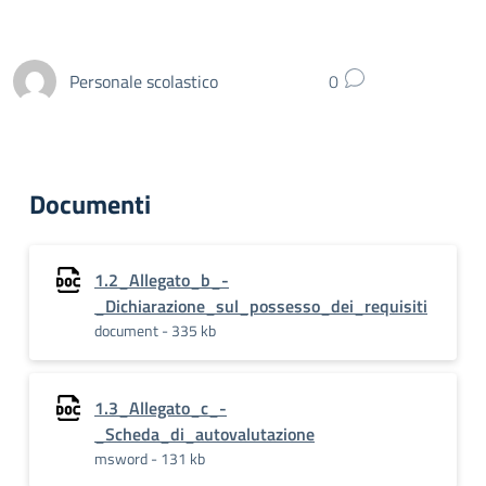
Personale scolastico
0
Documenti
1.2_Allegato_b_-
_Dichiarazione_sul_possesso_dei_requisiti
document - 335 kb
1.3_Allegato_c_-
_Scheda_di_autovalutazione
msword - 131 kb