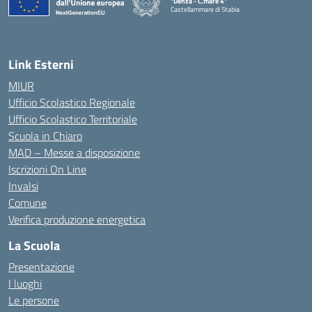
"Denza - C.mare 4"
Castellammare di Stabia
— Visita la pagina iniziale della scuola
Link Esterni
MIUR
Ufficio Scolastico Regionale
Ufficio Scolastico Territoriale
Scuola in Chiaro
MAD – Messe a disposizione
Iscrizioni On Line
Invalsi
Comune
Verifica produzione energetica
La Scuola
Presentazione
I luoghi
Le persone