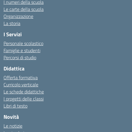
I numeri della scuola
Le carte della scuola
Organizzazione
La storia
I Servizi
Personale scolastico
Famiglie e studenti
Percorsi di studio
Didattica
Offerta formativa
Curricolo verticale
Le schede didattiche
I progetti delle classi
Libri di testo
Novità
Le notizie