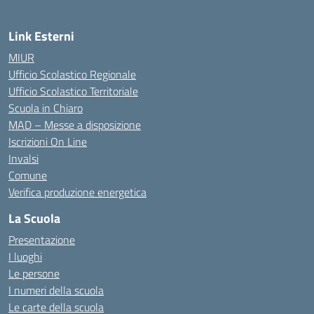
Link Esterni
MIUR
Ufficio Scolastico Regionale
Ufficio Scolastico Territoriale
Scuola in Chiaro
MAD – Messe a disposizione
Iscrizioni On Line
Invalsi
Comune
Verifica produzione energetica
La Scuola
Presentazione
I luoghi
Le persone
I numeri della scuola
Le carte della scuola