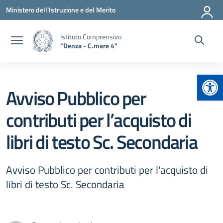
Vai ai contenuti
Vai al menu di navigazione
Vai al footer
Ministero dell'Istruzione e del Merito
Istituto Comprensivo
"Denza - C.mare 4"
Apr
Avviso Pubblico per
contributi per l’acquisto di
libri di testo Sc. Secondaria
Avviso Pubblico per contributi per l'acquisto di
libri di testo Sc. Secondaria