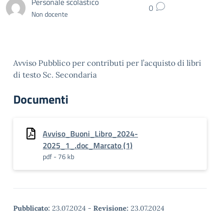
Personale scolastico
0
Non docente
Avviso Pubblico per contributi per l’acquisto di libri
di testo Sc. Secondaria
Documenti
Avviso_Buoni_Libro_2024-
2025_1_.doc_Marcato (1)
pdf - 76 kb
Pubblicato:
23.07.2024
-
Revisione:
23.07.2024