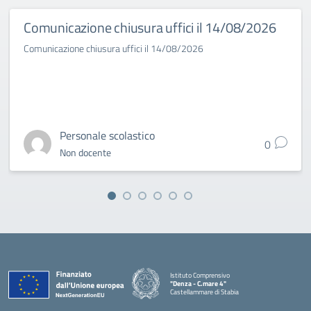
Comunicazione chiusura uffici il 14/08/2026
Comunicazione chiusura uffici il 14/08/2026
Personale scolastico
0
Non docente
Istituto Comprensivo
"Denza - C.mare 4"
Castellammare di Stabia
— Visita la pagina iniziale della scuola