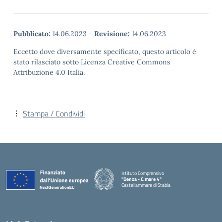
Pubblicato:
14.06.2023
-
Revisione:
14.06.2023
Eccetto dove diversamente specificato, questo articolo è
stato rilasciato sotto Licenza Creative Commons
Attribuzione 4.0 Italia.
Stampa / Condividi
Istituto Comprensivo
"Denza - C.mare 4"
Castellammare di Stabia
— Visita la pagina iniziale della scuola