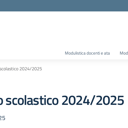
Modulistica docenti e ata
Modu
o scolastico 2024/2025
no scolastico 2024/2025
025