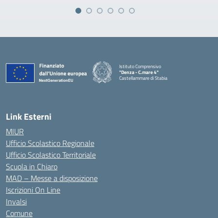
Istituto Comprensivo
"Denza - C.mare 4"
Castellammare di Stabia
— Visita la pagina iniziale della scuola
Link Esterni
MIUR
Ufficio Scolastico Regionale
Ufficio Scolastico Territoriale
Scuola in Chiaro
MAD – Messe a disposizione
Iscrizioni On Line
Invalsi
Comune