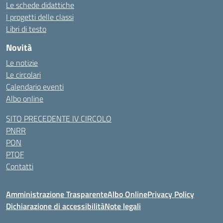
Le schede didattiche
I progetti delle classi
Libri di testo
Novità
Le notizie
Le circolari
Calendario eventi
Albo online
SITO PRECEDENTE IV CIRCOLO
PNRR
PON
PTOF
Contatti
Amministrazione Trasparente
Albo Online
Privacy Policy
Dichiarazione di accessibilità
Note legali