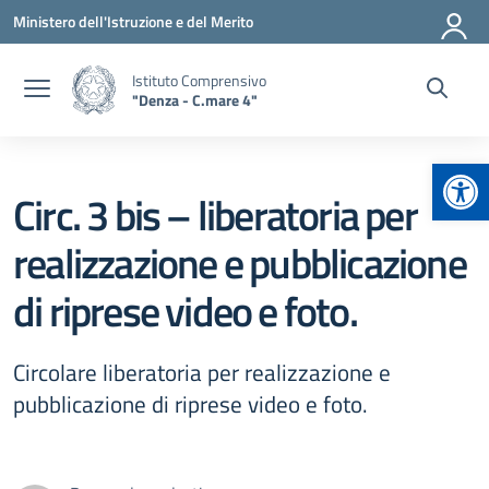
Vai ai contenuti
Vai al menu di navigazione
Vai al footer
Ministero dell'Istruzione e del Merito
Istituto Comprensivo
"Denza - C.mare 4"
Apr
Circ. 3 bis – liberatoria per
realizzazione e pubblicazione
di riprese video e foto.
Circolare liberatoria per realizzazione e
pubblicazione di riprese video e foto.