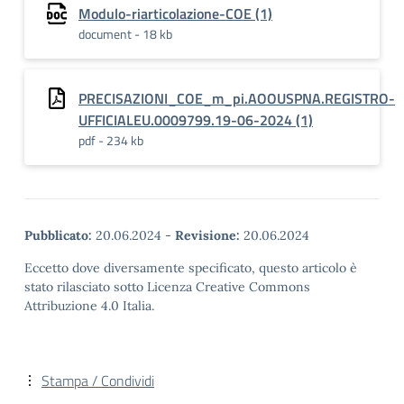
Modulo-riarticolazione-COE (1)
document - 18 kb
PRECISAZIONI_COE_m_pi.AOOUSPNA.REGISTRO-
UFFICIALEU.0009799.19-06-2024 (1)
pdf - 234 kb
Pubblicato:
20.06.2024
-
Revisione:
20.06.2024
Eccetto dove diversamente specificato, questo articolo è
stato rilasciato sotto Licenza Creative Commons
Attribuzione 4.0 Italia.
Stampa / Condividi