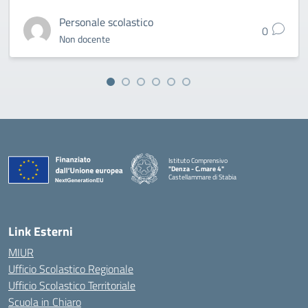
Personale scolastico
0
Non docente
Istituto Comprensivo
"Denza - C.mare 4"
Castellammare di Stabia
— Visita la pagina iniziale della scuola
Link Esterni
MIUR
Ufficio Scolastico Regionale
Ufficio Scolastico Territoriale
Scuola in Chiaro