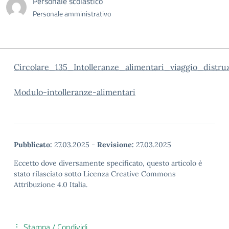
Personale scolastico
Personale amministrativo
Circolare_135_Intolleranze_alimentari_viaggio_distru
Modulo-intolleranze-alimentari
Pubblicato:
27.03.2025
-
Revisione:
27.03.2025
Eccetto dove diversamente specificato, questo articolo è
stato rilasciato sotto Licenza Creative Commons
Attribuzione 4.0 Italia.
Stampa / Condividi