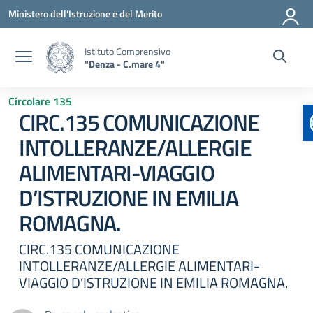
Vai ai contenuti
Vai al menu di navigazione
Vai al footer
Ministero dell'Istruzione e del Merito
Istituto Comprensivo
"Denza - C.mare 4"
Circolare 135
CIRC.135 COMUNICAZIONE
INTOLLERANZE/ALLERGIE
ALIMENTARI-VIAGGIO
D’ISTRUZIONE IN EMILIA
ROMAGNA.
CIRC.135 COMUNICAZIONE
INTOLLERANZE/ALLERGIE ALIMENTARI-
VIAGGIO D’ISTRUZIONE IN EMILIA ROMAGNA.