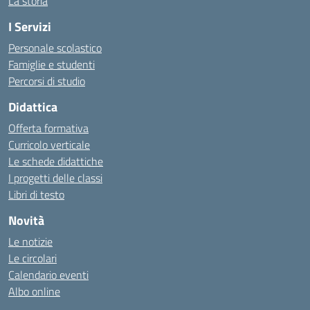
La storia
I Servizi
Personale scolastico
Famiglie e studenti
Percorsi di studio
Didattica
Offerta formativa
Curricolo verticale
Le schede didattiche
I progetti delle classi
Libri di testo
Novità
Le notizie
Le circolari
Calendario eventi
Albo online