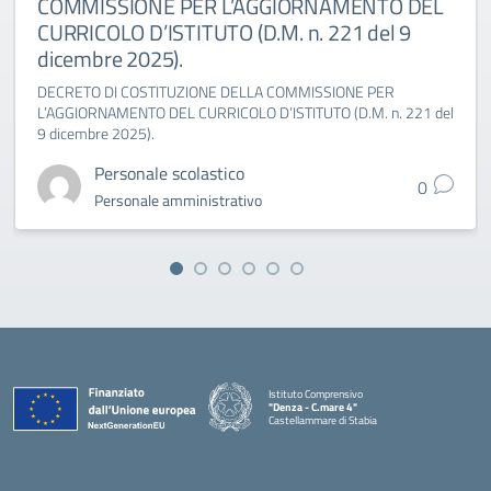
COMMISSIONE PER L’AGGIORNAMENTO DEL
CURRICOLO D’ISTITUTO (D.M. n. 221 del 9
dicembre 2025).
DECRETO DI COSTITUZIONE DELLA COMMISSIONE PER
L’AGGIORNAMENTO DEL CURRICOLO D’ISTITUTO (D.M. n. 221 del
9 dicembre 2025).
Personale scolastico
0
Personale amministrativo
Istituto Comprensivo
"Denza - C.mare 4"
Castellammare di Stabia
— Visita la pagina iniziale della scuola