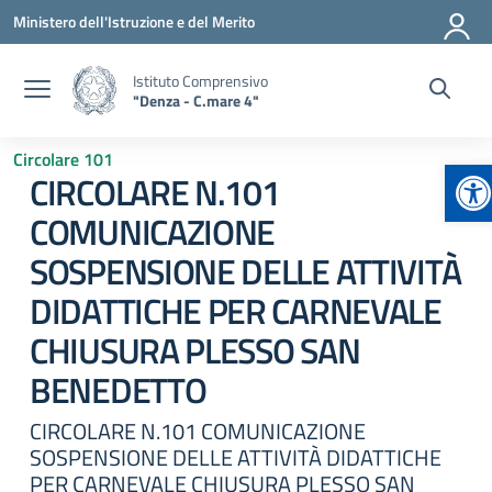
Vai ai contenuti
Vai al menu di navigazione
Vai al footer
Ministero dell'Istruzione e del Merito
Istituto Comprensivo
"Denza - C.mare 4"
Circolare 101
Ap
CIRCOLARE N.101
COMUNICAZIONE
SOSPENSIONE DELLE ATTIVITÀ
DIDATTICHE PER CARNEVALE
CHIUSURA PLESSO SAN
BENEDETTO
CIRCOLARE N.101 COMUNICAZIONE
SOSPENSIONE DELLE ATTIVITÀ DIDATTICHE
PER CARNEVALE CHIUSURA PLESSO SAN