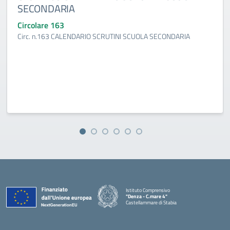
SECONDARIA
Circolare 163
Circ. n.163 CALENDARIO SCRUTINI SCUOLA SECONDARIA
Istituto Comprensivo
"Denza - C.mare 4"
Castellammare di Stabia
— Visita la pagina iniziale della scuola