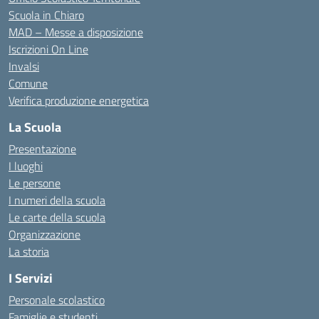
Scuola in Chiaro
MAD – Messe a disposizione
Iscrizioni On Line
Invalsi
Comune
Verifica produzione energetica
La Scuola
Presentazione
I luoghi
Le persone
I numeri della scuola
Le carte della scuola
Organizzazione
La storia
I Servizi
Personale scolastico
Famiglie e studenti