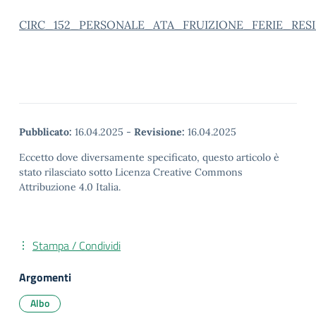
CIRC_152_PERSONALE_ATA_FRUIZIONE_FERIE_RESI
Pubblicato:
16.04.2025
-
Revisione:
16.04.2025
Eccetto dove diversamente specificato, questo articolo è
stato rilasciato sotto Licenza Creative Commons
Attribuzione 4.0 Italia.
Stampa / Condividi
Argomenti
Albo