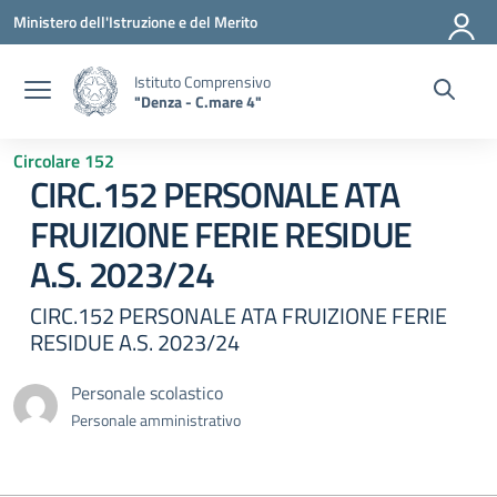
Vai ai contenuti
Vai al menu di navigazione
Vai al footer
Ministero dell'Istruzione e del Merito
Istituto Comprensivo
"Denza - C.mare 4"
Circolare 152
CIRC.152 PERSONALE ATA
FRUIZIONE FERIE RESIDUE
A.S. 2023/24
CIRC.152 PERSONALE ATA FRUIZIONE FERIE
RESIDUE A.S. 2023/24
Personale scolastico
Personale amministrativo