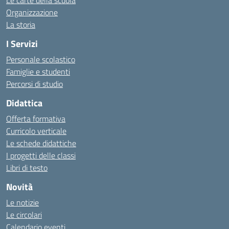
Le carte della scuola
Organizzazione
La storia
I Servizi
Personale scolastico
Famiglie e studenti
Percorsi di studio
Didattica
Offerta formativa
Curricolo verticale
Le schede didattiche
I progetti delle classi
Libri di testo
Novità
Le notizie
Le circolari
Calendario eventi