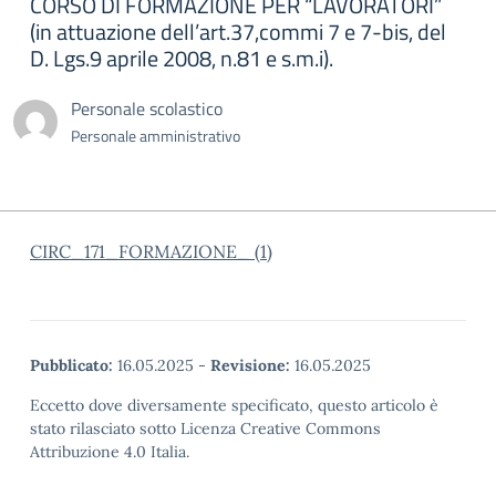
CORSO DI FORMAZIONE PER “LAVORATORI”
(in attuazione dell’art.37,commi 7 e 7-bis, del
D. Lgs.9 aprile 2008, n.81 e s.m.i).
Personale scolastico
Personale amministrativo
CIRC_171_FORMAZIONE_ (1)
Pubblicato:
16.05.2025
-
Revisione:
16.05.2025
Eccetto dove diversamente specificato, questo articolo è
stato rilasciato sotto Licenza Creative Commons
Attribuzione 4.0 Italia.