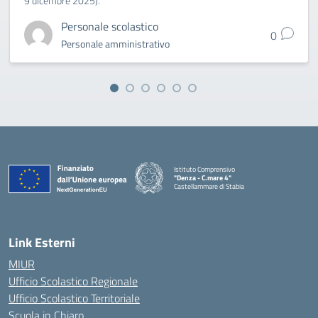
9 dicembre 2025).
Personale scolastico
0
Personale amministrativo
Istituto Comprensivo
"Denza - C.mare 4"
Castellammare di Stabia
— Visita la pagina iniziale della scuola
Link Esterni
MIUR
Ufficio Scolastico Regionale
Ufficio Scolastico Territoriale
Scuola in Chiaro