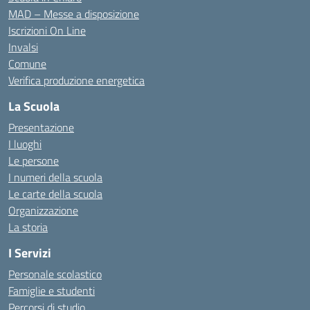
MAD – Messe a disposizione
Iscrizioni On Line
Invalsi
Comune
Verifica produzione energetica
La Scuola
Presentazione
I luoghi
Le persone
I numeri della scuola
Le carte della scuola
Organizzazione
La storia
I Servizi
Personale scolastico
Famiglie e studenti
Percorsi di studio