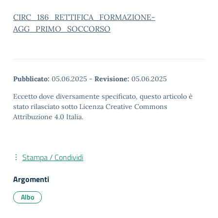
CIRC_186_RETTIFICA_FORMAZIONE-
AGG_PRIMO_SOCCORSO
Pubblicato:
05.06.2025
-
Revisione:
05.06.2025
Eccetto dove diversamente specificato, questo articolo è
stato rilasciato sotto Licenza Creative Commons
Attribuzione 4.0 Italia.
Stampa / Condividi
Argomenti
Albo