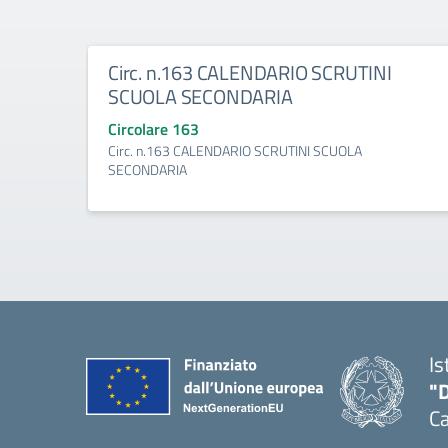
Circ. n.163 CALENDARIO SCRUTINI
SCUOLA SECONDARIA
Circolare 163
Circ. n.163 CALENDARIO SCRUTINI SCUOLA
SECONDARIA
Is
"
C
— 