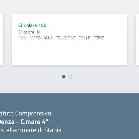
Circolare 155
Circolare_N.
155_INVITO_ALLA_FRUIZIONE_DELLE_FERIE
tituto Comprensivo
Denza - C.mare 4"
astellammare di Stabia
Visita la pagina iniziale della scuola