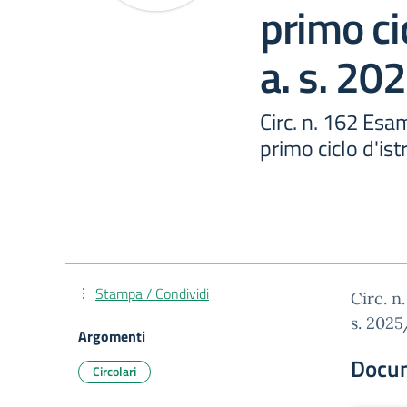
primo ci
a. s. 20
Circ. n. 162 Esa
primo ciclo d'is
Stampa / Condividi
Circ. n
s. 2025
Argomenti
Docu
Circolari