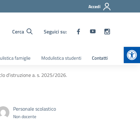
Accedi
Cerca
Seguici su:
Apr
listica famiglie
Modulistica studenti
Contatti
clo d’istruzione a. s. 2025/2026.
Personale scolastico
Non docente