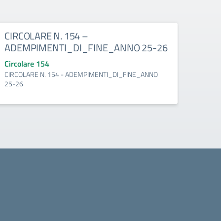
CIRCOLARE N. 154 –
CIR
ADEMPIMENTI_DI_FINE_ANNO 25-26
FINA
Circolare 154
Circo
CIRCOLARE N. 154 - ADEMPIMENTI_DI_FINE_ANNO
CIRCO
25-26