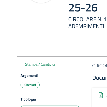
25-26
CIRCOLARE N. 1
ADEMPIMENTI_
Stampa / Condividi
CIRCO
Argomenti
Docu
Circolari
Tipologia