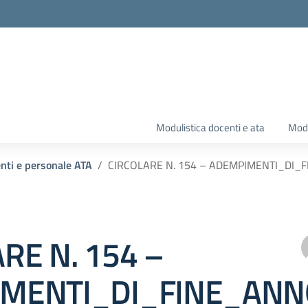
Modulistica docenti e ata
Modu
enti e personale ATA
CIRCOLARE N. 154 – ADEMPIMENTI_DI_
RE N. 154 –
MENTI_DI_FINE_ANN