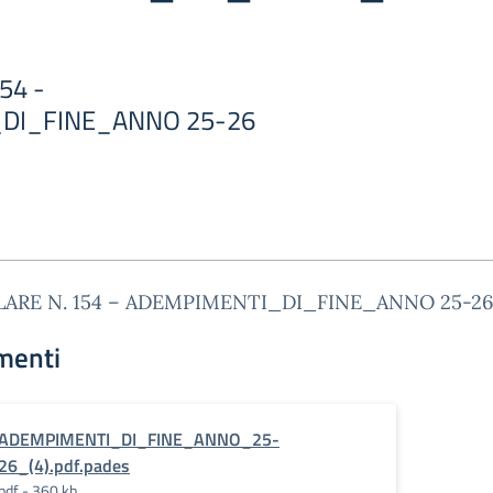
54 -
DI_FINE_ANNO 25-26
LARE N. 154 – ADEMPIMENTI_DI_FINE_ANNO 25-26
menti
ADEMPIMENTI_DI_FINE_ANNO_25-
26_(4).pdf.pades
pdf - 360 kb