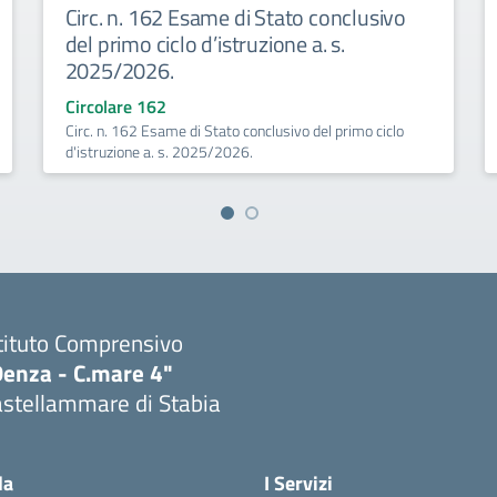
Circ. n. 162 Esame di Stato conclusivo
del primo ciclo d’istruzione a. s.
2025/2026.
Circolare 162
Circ. n. 162 Esame di Stato conclusivo del primo ciclo
d'istruzione a. s. 2025/2026.
tituto Comprensivo
Denza - C.mare 4"
astellammare di Stabia
Visita la pagina iniziale della scuola
la
I Servizi