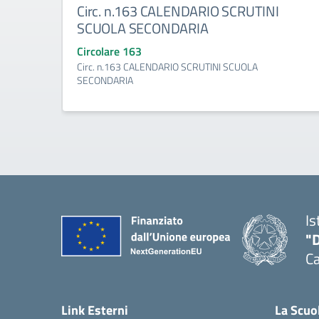
Circ. n.163 CALENDARIO SCRUTINI
SCUOLA SECONDARIA
Circolare 163
Circ. n.163 CALENDARIO SCRUTINI SCUOLA
SECONDARIA
Is
"
C
— 
Link Esterni
La Scuo