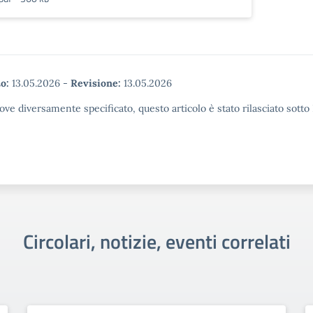
o:
13.05.2026
-
Revisione:
13.05.2026
ove diversamente specificato, questo articolo è stato rilasciato sott
Circolari, notizie, eventi correlati