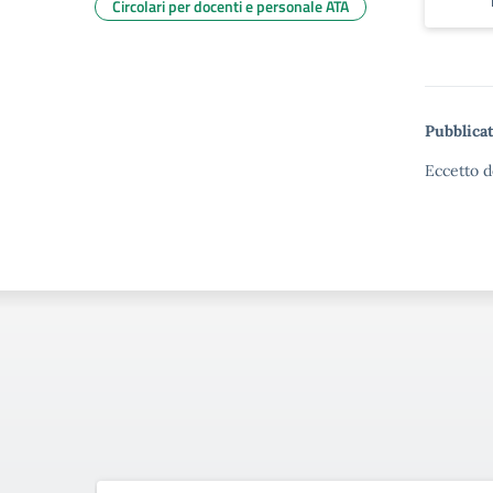
Circolari per docenti e personale ATA
Pubblicat
Eccetto d