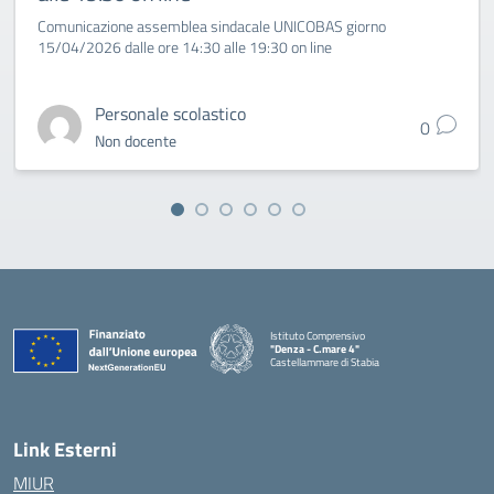
Comunicazione assemblea sindacale UNICOBAS giorno
15/04/2026 dalle ore 14:30 alle 19:30 on line
Personale scolastico
0
Non docente
Istituto Comprensivo
"Denza - C.mare 4"
Castellammare di Stabia
— Visita la pagina iniziale della scuola
Link Esterni
MIUR