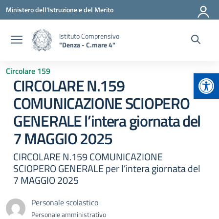
Vai ai contenuti
Vai al menu di navigazione
Vai al footer
Ministero dell'Istruzione e del Merito
Istituto Comprensivo
"Denza - C.mare 4"
Circolare 159
Apr
CIRCOLARE N.159
COMUNICAZIONE SCIOPERO
GENERALE l’intera giornata del
7 MAGGIO 2025
CIRCOLARE N.159 COMUNICAZIONE
SCIOPERO GENERALE per l’intera giornata del
7 MAGGIO 2025
Personale scolastico
Personale amministrativo