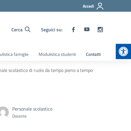
Accedi
Cerca
Seguici su:
Apr
listica famiglie
Modulistica studenti
Contatti
nale scolastico di ruolo da tempo pieno a tempo
Personale scolastico
Docente