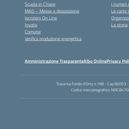
Scuola in Chiaro
I numeri 
MAD – Messe a disposizione
Le carte 
Iscrizioni On Line
Organizz
Invalsi
La storia
Comune
Verifica produzione energetica
Amministrazione Trasparente
Albo Online
Privacy Pol
Traversa Fondo d'Orto n.19B - Cap 80053 -
Codice meccanografico: NAIC84700