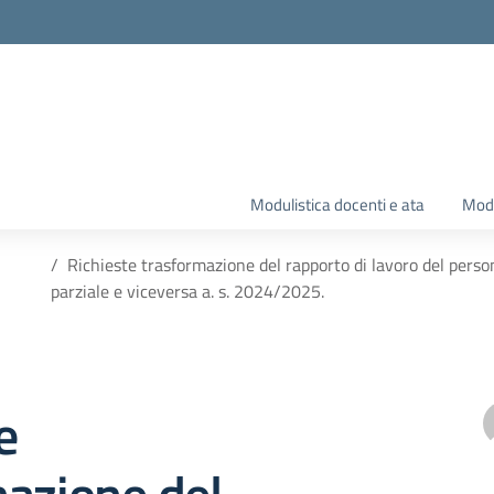
Modulistica docenti e ata
Modu
Richieste trasformazione del rapporto di lavoro del perso
parziale e viceversa a. s. 2024/2025.
e