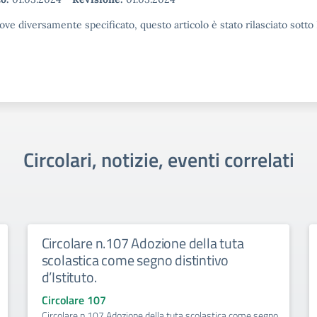
ove diversamente specificato, questo articolo è stato rilasciato sott
Circolari, notizie, eventi correlati
Circolare n.107 Adozione della tuta
scolastica come segno distintivo
d’Istituto.
Circolare 107
Circolare n.107 Adozione della tuta scolastica come segno