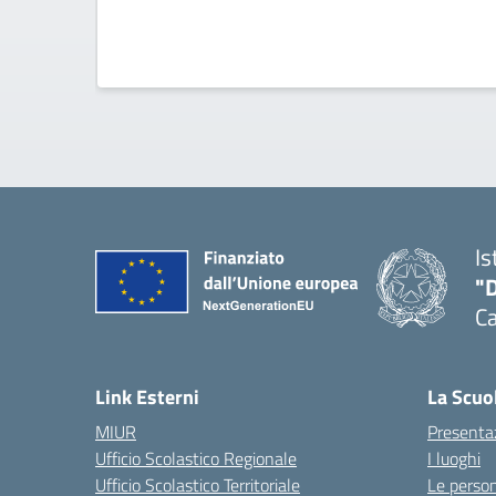
Is
"
C
— 
Link Esterni
La Scuo
MIUR
Presenta
Ufficio Scolastico Regionale
I luoghi
Ufficio Scolastico Territoriale
Le perso