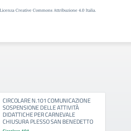
o Licenza Creative Commons Attribuzione 4.0 Italia.
CIRCOLARE N.101 COMUNICAZIONE
CIR
SOSPENSIONE DELLE ATTIVITÀ
UTIL
DIDATTICHE PER CARNEVALE
TEA
CHIUSURA PLESSO SAN BENEDETTO
Circo
CIRCO