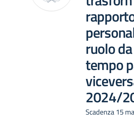
trasform
rapporto
personal
ruolo da
tempo pa
viceversa
2024/2
Scadenza 15 ma