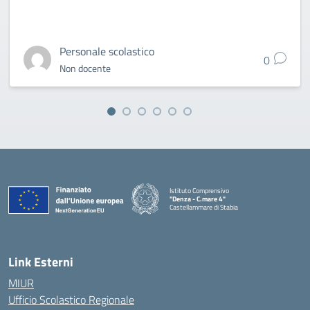
Personale scolastico
0
Non docente
Istituto Comprensivo
"Denza - C.mare 4"
Castellammare di Stabia
— Visita la pagina iniziale della scuola
Link Esterni
MIUR
Ufficio Scolastico Regionale