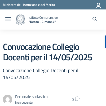
Vai ai contenuti
Vai al menu di navigazione
Vai al footer
Ministero dell'Istruzione e del Merito
Istituto Comprensivo
"Denza - C.mare 4"
Convocazione Collegio
Docenti per il 14/05/2025
Convocazione Collegio Docenti per il
14/05/2025
Personale scolastico
0
Non docente