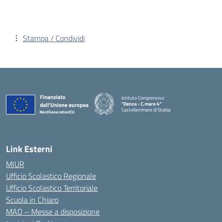
Stampa / Condividi
Istituto Comprensivo
"Denza - C.mare 4"
Castellammare di Stabia
— Visita la pagina iniziale della scuola
Link Esterni
MIUR
Ufficio Scolastico Regionale
Ufficio Scolastico Territoriale
Scuola in Chiaro
MAD – Messe a disposizione