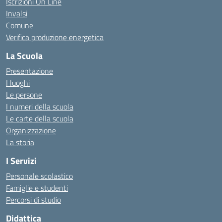
Iscrizioni On Line
Invalsi
Comune
Verifica produzione energetica
La Scuola
Presentazione
I luoghi
Le persone
I numeri della scuola
Le carte della scuola
Organizzazione
La storia
I Servizi
Personale scolastico
Famiglie e studenti
Percorsi di studio
Didattica