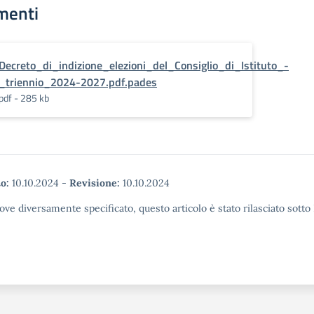
menti
Decreto_di_indizione_elezioni_del_Consiglio_di_Istituto_-
_triennio_2024-2027.pdf.pades
pdf - 285 kb
o:
10.10.2024
-
Revisione:
10.10.2024
ove diversamente specificato, questo articolo è stato rilasciato sott