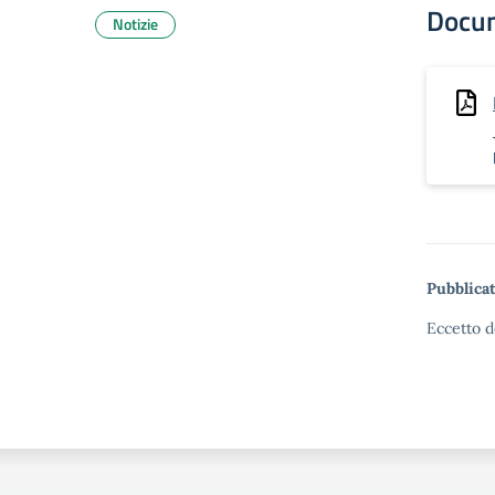
Docu
Notizie
Pubblicat
Eccetto d