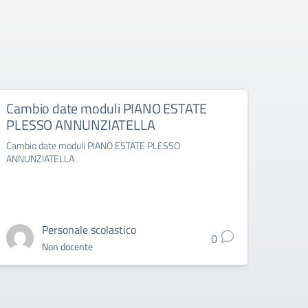
Cambio date moduli PIANO ESTATE
camb
PLESSO ANNUNZIATELLA
PLE
Cambio date moduli PIANO ESTATE PLESSO
cambi
ANNUNZIATELLA
ANNUN
Personale scolastico
0
Non docente