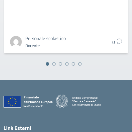
Personale scolastico
0
Docente
Istituto Comprensivo
"Denza - C.mare 4"
Castellammare di Stabia
— Visita la pagina iniziale della scuola
Link Esterni