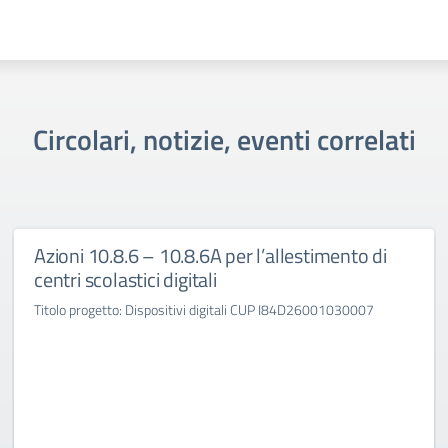
Circolari, notizie, eventi correlati
Azioni 10.8.6 – 10.8.6A per l’allestimento di
centri scolastici digitali
Titolo progetto: Dispositivi digitali CUP I84D26001030007