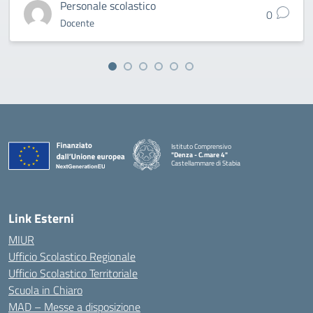
Personale scolastico
0
Docente
Istituto Comprensivo
"Denza - C.mare 4"
Castellammare di Stabia
— Visita la pagina iniziale della scuola
Link Esterni
MIUR
Ufficio Scolastico Regionale
Ufficio Scolastico Territoriale
Scuola in Chiaro
MAD – Messe a disposizione