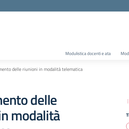
Modulistica docenti e ata
Modu
ento delle riunioni in modalità telematica
ento delle
 in modalità
T