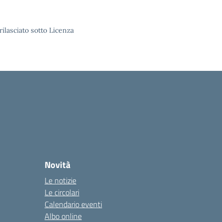
rilasciato sotto Licenza
Novità
Le notizie
Le circolari
Calendario eventi
Albo online