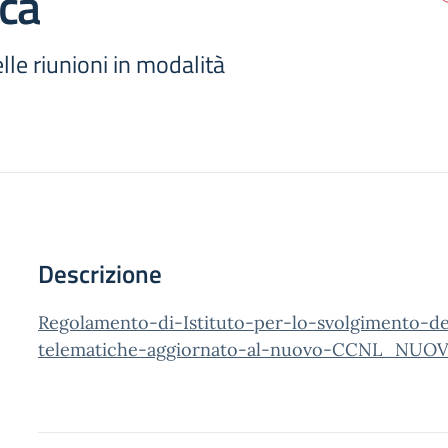
ca
le riunioni in modalità
Descrizione
Regolamento-di-Istituto-per-lo-svolgimento-de
telematiche-aggiornato-al-nuovo-CCNL_NUOVO