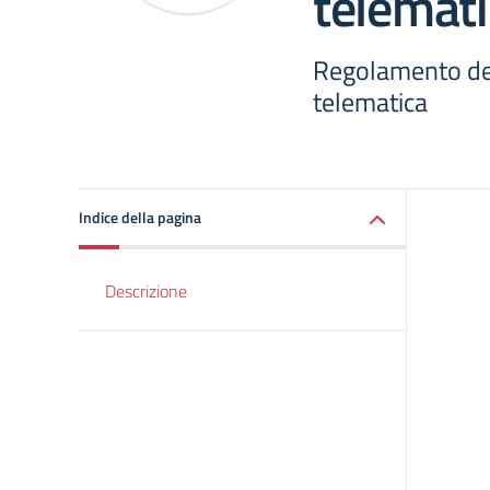
telemati
Regolamento del
telematica
Indice della pagina
Descrizione