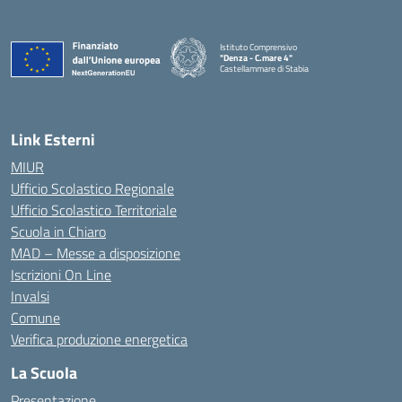
Istituto Comprensivo
"Denza - C.mare 4"
Castellammare di Stabia
— Visita la pagina iniziale della scuola
Link Esterni
MIUR
Ufficio Scolastico Regionale
Ufficio Scolastico Territoriale
Scuola in Chiaro
MAD – Messe a disposizione
Iscrizioni On Line
Invalsi
Comune
Verifica produzione energetica
La Scuola
Presentazione