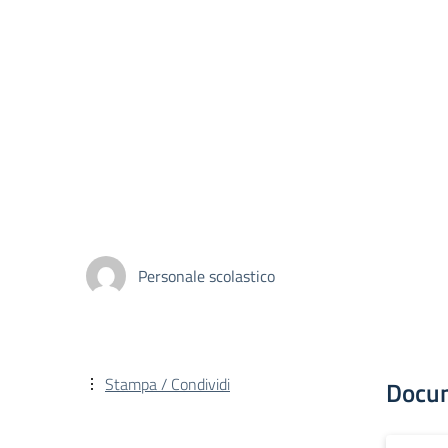
Personale scolastico
Stampa / Condividi
Docu