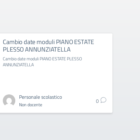
Cambio date moduli PIANO ESTATE
camb
PLESSO ANNUNZIATELLA
PLE
Cambio date moduli PIANO ESTATE PLESSO
cambi
ANNUNZIATELLA
ANNUN
Personale scolastico
0
Non docente