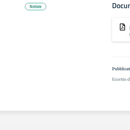
Docu
Notizie
Pubblicat
Eccetto d