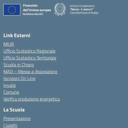
Istituto Comprensivo
"Denza - C.mare 4"
Castellammare di Stabia
— Visita la pagina iniziale della scuola
Link Esterni
MIUR
Ufficio Scolastico Regionale
Ufficio Scolastico Territoriale
Scuola in Chiaro
MAD – Messe a disposizione
Iscrizioni On Line
Invalsi
Comune
Verifica produzione energetica
La Scuola
Presentazione
I luoghi