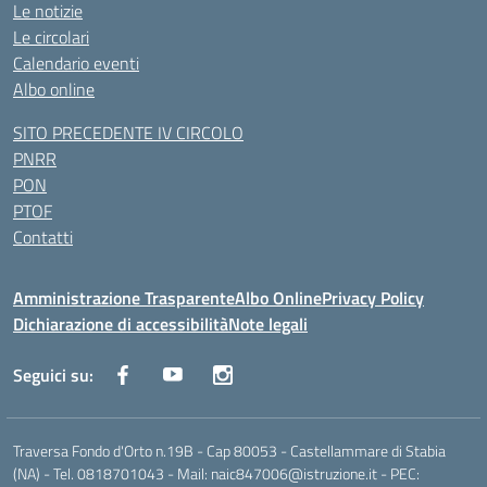
Le notizie
Le circolari
Calendario eventi
Albo online
SITO PRECEDENTE IV CIRCOLO
PNRR
PON
PTOF
Contatti
Amministrazione Trasparente
Albo Online
Privacy Policy
Dichiarazione di accessibilità
Note legali
Seguici su:
Traversa Fondo d'Orto n.19B - Cap 80053 - Castellammare di Stabia
(NA) - Tel. 0818701043 - Mail: naic847006@istruzione.it - PEC: