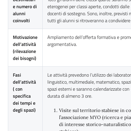
e numero di
eterogenei per classi aperte, condotti dalle
alunni
docenti di sostegno. Sono, inoltre, previsti
coinvolti
tutti gli alunni si ritroveranno a condividere 
Motivazione
Ampliamento dell’offerta formativa e promoz
dell’attività
argomentativa.
(rilevazione
dei bisogni)
Fasi
Le attività prevedono l’utilizzo dei laboratori
dell’attività
linguistico, multimediale, matematico, spazi
( con
spazi esterni e saranno calendarizzate con
specifica
durata di almeno 3 ore.
dei tempi e
degli spazi)
Visite sul territorio stabiese in 
l’associazione MYO (ricerca e pian
di interesse storico-naturalistico