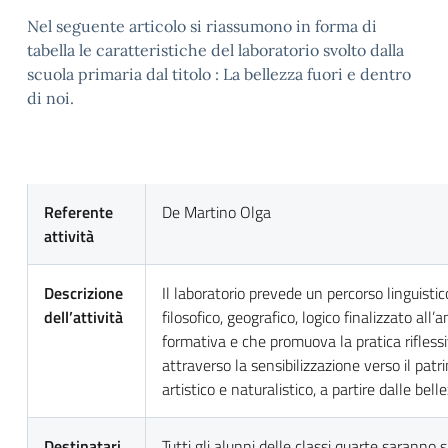
Nel seguente articolo si riassumono in forma di
tabella le caratteristiche del laboratorio svolto dalla
scuola primaria dal titolo : La bellezza fuori e dentro
di noi.
Referente
De Martino Olga
attività
Descrizione
Il laboratorio prevede un percorso linguistico
dell’attività
filosofico, geografico, logico finalizzato all
formativa e che promuova la pratica rifless
attraverso la sensibilizzazione verso il pat
artistico e naturalistico, a partire dalle bell
Destinatari
Tutti gli alunni delle classi quarte saranno s