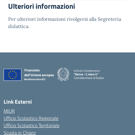
Ulteriori informazioni
Per ulteriori informazioni rivolgersi alla Segreteria
didattica.
Istituto Comprensivo
"Denza - C.mare 4"
Castellammare di Stabia
— Visita la pagina iniziale della scuola
Link Esterni
MIUR
Ufficio Scolastico Regionale
Ufficio Scolastico Territoriale
Scuola in Chiaro