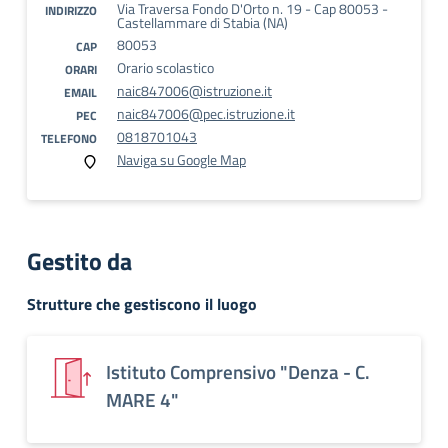
Via Traversa Fondo D'Orto n. 19 - Cap 80053 -
INDIRIZZO
Castellammare di Stabia (NA)
80053
CAP
Orario scolastico
ORARI
naic847006@istruzione.it
EMAIL
naic847006@pec.istruzione.it
PEC
0818701043
TELEFONO
Naviga su Google Map
Gestito da
Strutture che gestiscono il luogo
Istituto Comprensivo "Denza - C.
MARE 4"