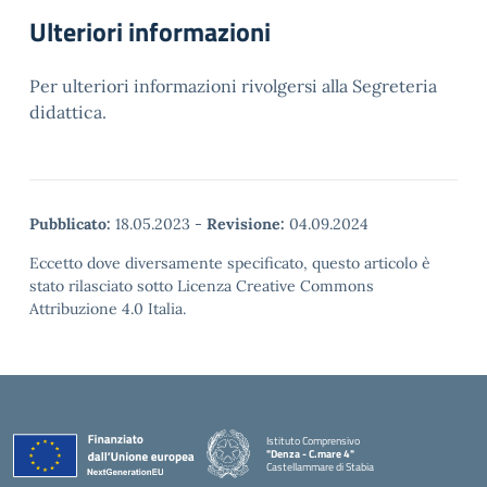
Ulteriori informazioni
Per ulteriori informazioni rivolgersi alla Segreteria
didattica.
Pubblicato:
18.05.2023
-
Revisione:
04.09.2024
Eccetto dove diversamente specificato, questo articolo è
stato rilasciato sotto Licenza Creative Commons
Attribuzione 4.0 Italia.
Istituto Comprensivo
"Denza - C.mare 4"
Castellammare di Stabia
— Visita la pagina iniziale della scuola