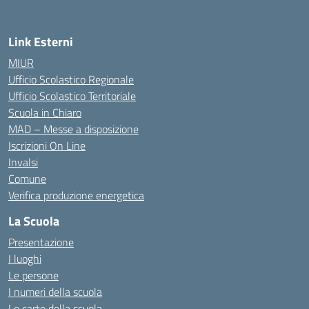
Link Esterni
MIUR
Ufficio Scolastico Regionale
Ufficio Scolastico Territoriale
Scuola in Chiaro
MAD – Messe a disposizione
Iscrizioni On Line
Invalsi
Comune
Verifica produzione energetica
La Scuola
Presentazione
I luoghi
Le persone
I numeri della scuola
Le carte della scuola