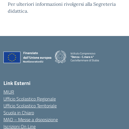
Per ulteriori informazioni rivolgersi alla Segreteria
didattica.
Istituto Comprensivo
"Denza - C.mare 4"
Castellammare di Stabia
— Visita la pagina iniziale della scuola
Link Esterni
MIUR
Ufficio Scolastico Regionale
Ufficio Scolastico Territoriale
Scuola in Chiaro
MAD – Messe a disposizione
Iscrizioni On Line