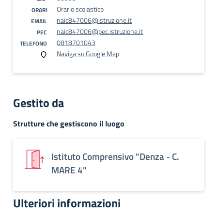
Orario scolastico
ORARI
naic847006@istruzione.it
EMAIL
naic847006@pec.istruzione.it
PEC
0818701043
TELEFONO
Naviga su Google Map
Gestito da
Strutture che gestiscono il luogo
Istituto Comprensivo "Denza - C.
MARE 4"
Ulteriori informazioni