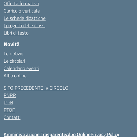
Offerta formativa
Curricolo verticale
Le schede didattiche
I progetti delle classi
Libri di testo
Novità
Le notizie
Le circolari
Calendario eventi
Albo online
SITO PRECEDENTE IV CIRCOLO
PNRR
PON
PTOF
Contatti
Amministrazione Trasparente
Albo Online
Privacy Policy