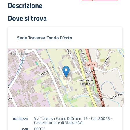
Descrizione
Dove si trova
Sede Traversa Fondo D’orto
Via Traversa Fondo D'Orto n. 19 - Cap 80053 -
INDIRIZZO
Castellammare di Stabia (NA)
80053
CAP