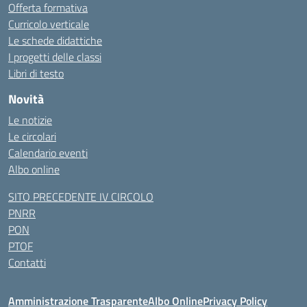
Offerta formativa
Curricolo verticale
Le schede didattiche
I progetti delle classi
Libri di testo
Novità
Le notizie
Le circolari
Calendario eventi
Albo online
SITO PRECEDENTE IV CIRCOLO
PNRR
PON
PTOF
Contatti
Amministrazione Trasparente
Albo Online
Privacy Policy