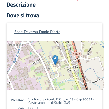
Descrizione
Dove si trova
Sede Traversa Fondo D’orto
Via Traversa Fondo D'Orto n. 19 - Cap 80053 -
INDIRIZZO
Castellammare di Stabia (NA)
80053
CAP