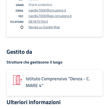
Orario scolastico
ORARI
naic847006@istruzione.it
EMAIL
naic847006@pec.istruzione.it
PEC
0818701043
TELEFONO
Naviga su Google Map
Gestito da
Strutture che gestiscono il luogo
Istituto Comprensivo "Denza - C.
MARE 4"
Ulteriori informazioni