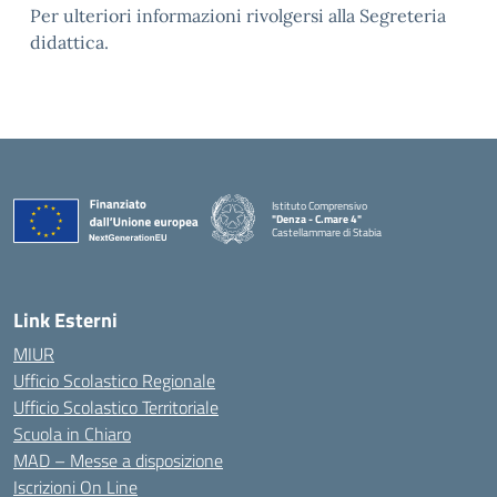
Per ulteriori informazioni rivolgersi alla Segreteria
didattica.
Istituto Comprensivo
"Denza - C.mare 4"
Castellammare di Stabia
— Visita la pagina iniziale della scuola
Link Esterni
MIUR
Ufficio Scolastico Regionale
Ufficio Scolastico Territoriale
Scuola in Chiaro
MAD – Messe a disposizione
Iscrizioni On Line