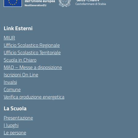
"Denza - C.mare 4"
Castellammare di Stabia
— Visita la pagina iniziale della scuola
Link Esterni
MIUR
Ufficio Scolastico Regionale
Ufficio Scolastico Territoriale
Scuola in Chiaro
MAD – Messe a disposizione
Iscrizioni On Line
Invalsi
Comune
Verifica produzione energetica
La Scuola
Presentazione
I luoghi
Le persone