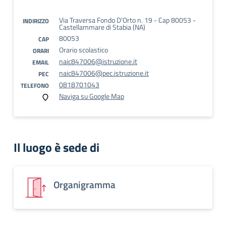
Via Traversa Fondo D'Orto n. 19 - Cap 80053 -
INDIRIZZO
Castellammare di Stabia (NA)
80053
CAP
Orario scolastico
ORARI
naic847006@istruzione.it
EMAIL
naic847006@pec.istruzione.it
PEC
0818701043
TELEFONO
Naviga su Google Map
Il luogo è sede di
Organigramma