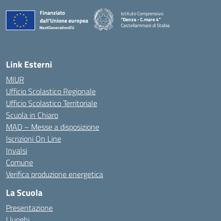
Istituto Comprensivo
"Denza - C.mare 4"
Castellammare di Stabia
— Visita la pagina iniziale della scuola
Link Esterni
MIUR
Ufficio Scolastico Regionale
Ufficio Scolastico Territoriale
Scuola in Chiaro
MAD – Messe a disposizione
Iscrizioni On Line
Invalsi
Comune
Verifica produzione energetica
La Scuola
Presentazione
I luoghi