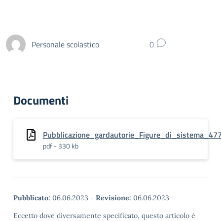
Personale scolastico
0
Documenti
Pubblicazione_gardautorie_Figure_di_sistema_47
pdf - 330 kb
Pubblicato:
06.06.2023
-
Revisione:
06.06.2023
Eccetto dove diversamente specificato, questo articolo è