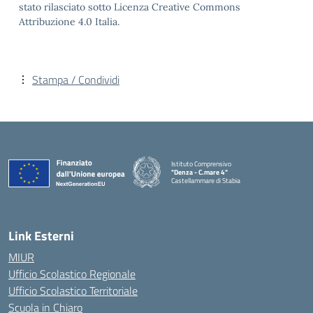
stato rilasciato sotto Licenza Creative Commons
Attribuzione 4.0 Italia.
Stampa / Condividi
Istituto Comprensivo
"Denza - C.mare 4"
Castellammare di Stabia
— Visita la pagina iniziale della scuola
Link Esterni
MIUR
Ufficio Scolastico Regionale
Ufficio Scolastico Territoriale
Scuola in Chiaro