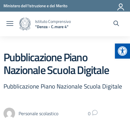
Vai ai contenuti
Vai al menu di navigazione
Vai al footer
Ministero dell'Istruzione e del Merito
Istituto Comprensivo
"Denza - C.mare 4"
Apr
Pubblicazione Piano
Nazionale Scuola Digitale
Pubblicazione Piano Nazionale Scuola Digitale
Personale scolastico
0