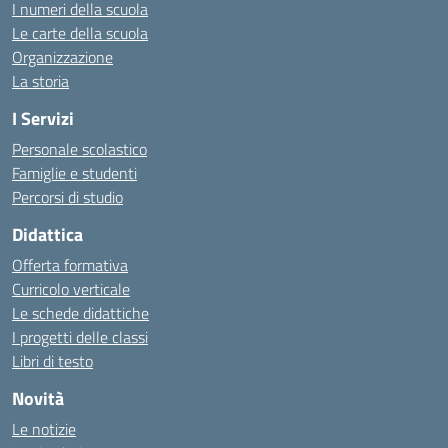
I numeri della scuola
Le carte della scuola
Organizzazione
La storia
I Servizi
Personale scolastico
Famiglie e studenti
Percorsi di studio
Didattica
Offerta formativa
Curricolo verticale
Le schede didattiche
I progetti delle classi
Libri di testo
Novità
Le notizie