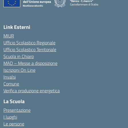
"Denza - C.mare 4"
Castellammare di Stabia
— Visita la pagina iniziale della scuola
Link Esterni
MIUR
Ufficio Scolastico Regionale
Ufficio Scolastico Territoriale
Scuola in Chiaro
MAD – Messe a disposizione
Iscrizioni On Line
Invalsi
Comune
Verifica produzione energetica
La Scuola
Presentazione
I luoghi
Le persone