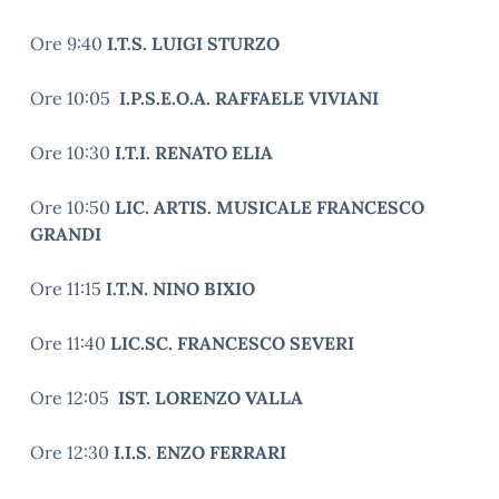
Ore 9:40
I.T.S. LUIGI STURZO
Ore 10:05
I.P.S.E.O.A. RAFFAELE VIVIANI
Ore 10:30
I.T.I. RENATO ELIA
Ore 10:50
LIC. ARTIS. MUSICALE FRANCESCO
GRANDI
Ore 11:15
I.T.N. NINO BIXIO
Ore 11:40
LIC.SC. FRANCESCO SEVERI
Ore 12:05
IST. LORENZO VALLA
Ore 12:30
I.I.S. ENZO FERRARI