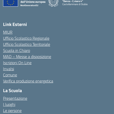
"Denza - C.mare 4"
Castellammare di Stabia
— Visita la pagina iniziale della scuola
Link Esterni
MIUR
Ufficio Scolastico Regionale
Ufficio Scolastico Territoriale
Scuola in Chiaro
MAD – Messe a disposizione
Iscrizioni On Line
Invalsi
Comune
Verifica produzione energetica
La Scuola
Presentazione
I luoghi
Le persone