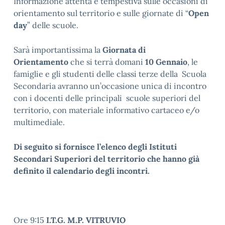
Informazione attenta e tempestiva sulle occasioni di
orientamento sul territorio e sulle giornate di “
Open
day
” delle scuole.
Sarà importantissima la
Giornata di
Orientamento
che si terrà domani
10 Gennaio
, le
famiglie e gli studenti delle classi terze della Scuola
Secondaria avranno un’occasione unica di incontro
con i docenti delle principali scuole superiori del
territorio, con materiale informativo cartaceo e/o
multimediale.
Di seguito si fornisce l’elenco degli Istituti
Secondari Superiori del territorio che hanno già
definito il calendario degli incontri.
Ore 9:15
I.T.G. M.P. VITRUVIO