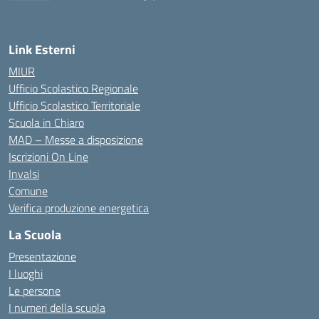
— Visita la pagina iniziale della scuola
Link Esterni
MIUR
Ufficio Scolastico Regionale
Ufficio Scolastico Territoriale
Scuola in Chiaro
MAD – Messe a disposizione
Iscrizioni On Line
Invalsi
Comune
Verifica produzione energetica
La Scuola
Presentazione
I luoghi
Le persone
I numeri della scuola