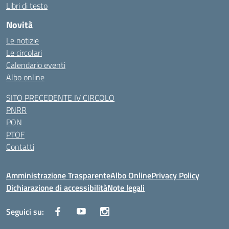
Libri di testo
Novità
Le notizie
Le circolari
Calendario eventi
Albo online
SITO PRECEDENTE IV CIRCOLO
PNRR
PON
PTOF
Contatti
Amministrazione Trasparente
Albo Online
Privacy Policy
Dichiarazione di accessibilità
Note legali
Seguici su: