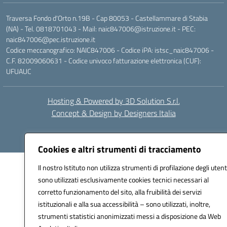
Traversa Fondo d'Orto n.19B - Cap 80053 - Castellammare di Stabia
(NA) - Tel. 0818701043 - Mail: naic847006@istruzione.it - PEC:
naic847006@pec.istruzione.it
Codice meccanografico: NAIC847006 - Codice iPA: istsc_naic847006 -
C.F. 82009060631 - Codice univoco fatturazione elettronica (CUF):
UFUAUC
Hosting & Powered by 3D Solution S.r.l.
Concept & Design by Designers Italia
Cookies e altri strumenti di tracciamento
Il nostro Istituto non utilizza strumenti di profilazione degli utent
sono utilizzati esclusivamente cookies tecnici necessari al
corretto funzionamento del sito, alla fruibilità dei servizi
istituzionali e alla sua accessibilità – sono utilizzati, inoltre,
strumenti statistici anonimizzati messi a disposizione da Web