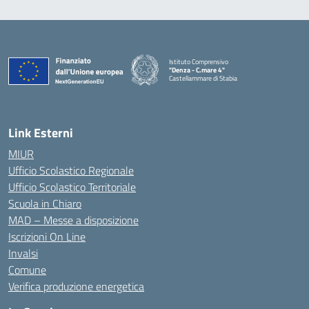
Istituto Comprensivo
"Denza - C.mare 4"
Castellammare di Stabia
— Visita la pagina iniziale della scuola
Link Esterni
MIUR
Ufficio Scolastico Regionale
Ufficio Scolastico Territoriale
Scuola in Chiaro
MAD – Messe a disposizione
Iscrizioni On Line
Invalsi
Comune
Verifica produzione energetica