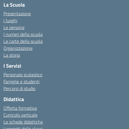
La Scuola
Presentazione
I luoghi
Le persone
I numeri della scuola
Le carte della scuola
Organizzazione
La storia
I Servizi
Personale scolastico
Famiglie e studenti
Percorsi di studio
Didattica
Offerta formativa
Curricolo verticale
Le schede didattiche
I progetti delle classi