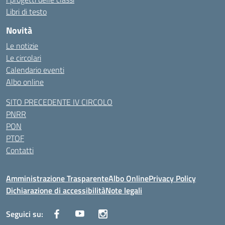
Libri di testo
Novità
Le notizie
Le circolari
Calendario eventi
Albo online
SITO PRECEDENTE IV CIRCOLO
PNRR
PON
PTOF
Contatti
Amministrazione Trasparente
Albo Online
Privacy Policy
Dichiarazione di accessibilità
Note legali
Seguici su: