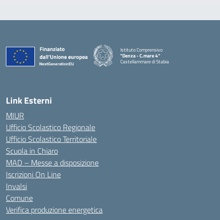
Istituto Comprensivo
"Denza - C.mare 4"
Castellammare di Stabia
— Visita la pagina iniziale della scuola
Link Esterni
MIUR
Ufficio Scolastico Regionale
Ufficio Scolastico Territoriale
Scuola in Chiaro
MAD – Messe a disposizione
Iscrizioni On Line
Invalsi
Comune
Verifica produzione energetica