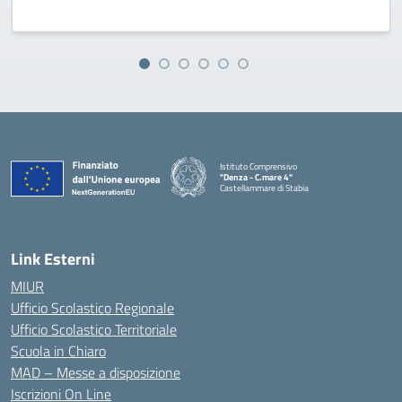
Istituto Comprensivo
"Denza - C.mare 4"
Castellammare di Stabia
— Visita la pagina iniziale della scuola
Link Esterni
MIUR
Ufficio Scolastico Regionale
Ufficio Scolastico Territoriale
Scuola in Chiaro
MAD – Messe a disposizione
Iscrizioni On Line