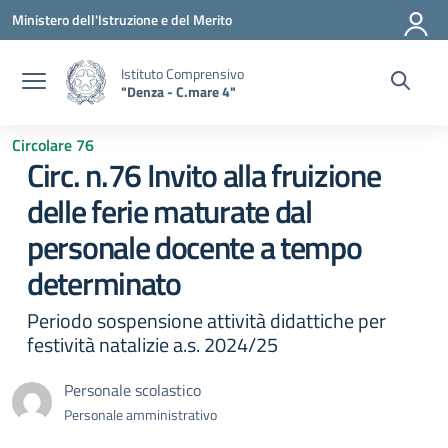
Vai ai contenuti
Vai al menu di navigazione
Vai al footer
Ministero dell'Istruzione e del Merito
Istituto Comprensivo
"Denza - C.mare 4"
Circolare 76
Circ. n.76 Invito alla fruizione
delle ferie maturate dal
personale docente a tempo
determinato
Periodo sospensione attività didattiche per
festività natalizie a.s. 2024/25
Personale scolastico
Personale amministrativo