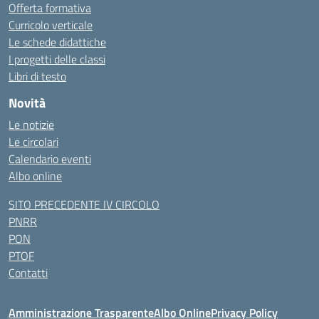
Offerta formativa
Curricolo verticale
Le schede didattiche
I progetti delle classi
Libri di testo
Novità
Le notizie
Le circolari
Calendario eventi
Albo online
SITO PRECEDENTE IV CIRCOLO
PNRR
PON
PTOF
Contatti
Amministrazione Trasparente
Albo Online
Privacy Policy