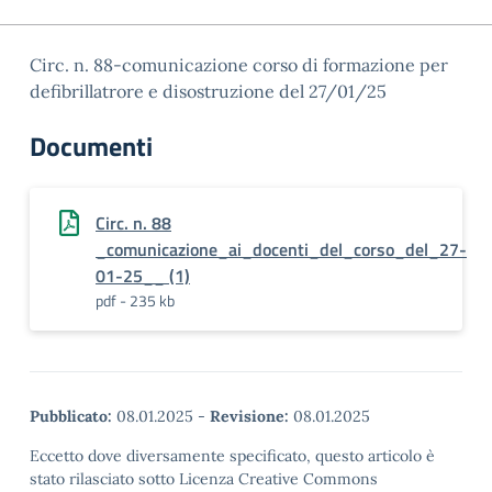
Circ. n. 88-comunicazione corso di formazione per
defibrillatrore e disostruzione del 27/01/25
Documenti
Circ. n. 88
_comunicazione_ai_docenti_del_corso_del_27-
01-25__ (1)
pdf - 235 kb
Pubblicato:
08.01.2025
-
Revisione:
08.01.2025
Eccetto dove diversamente specificato, questo articolo è
stato rilasciato sotto Licenza Creative Commons