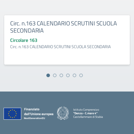
Circ. n.163 CALENDARIO SCRUTINI SCUOLA
SECONDARIA
Circolare 163
Circ. n.163 CALENDARIO SCRUTINI SCUOLA SECONDARIA
Istituto Comprensivo
"Denza - C.mare 4"
Castellammare di Stabia
— Visita la pagina iniziale della scuola