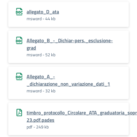
allegato_D_ata
msword - 44 kb
Allegato_B_-_Dichiar-pers._esclusione-
grad
msword - 52 kb
Allegato_A_-
_dichiarazione_non_variazione_dati_1
msword - 32 kb
timbro_protocollo_Circolare_ATA_graduatoria_sop
23.pdf.pades
pdf - 249 kb