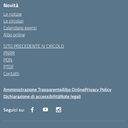
Novità
Le notizie
Le circolari
Calendario eventi
Albo online
SITO PRECEDENTE IV CIRCOLO
PNRR
PON
PTOF
Contatti
Amministrazione Trasparente
Albo Online
Privacy Policy
Dichiarazione di accessibilità
Note legali
Seguici su: