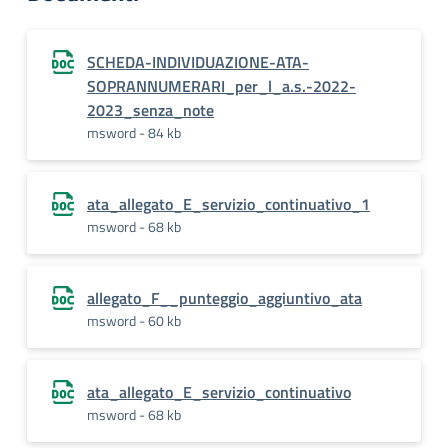
SCHEDA-INDIVIDUAZIONE-ATA-
SOPRANNUMERARI_per_l_a.s.-2022-
2023_senza_note
msword - 84 kb
ata_allegato_E_servizio_continuativo_1
msword - 68 kb
allegato_F__punteggio_aggiuntivo_ata
msword - 60 kb
ata_allegato_E_servizio_continuativo
msword - 68 kb