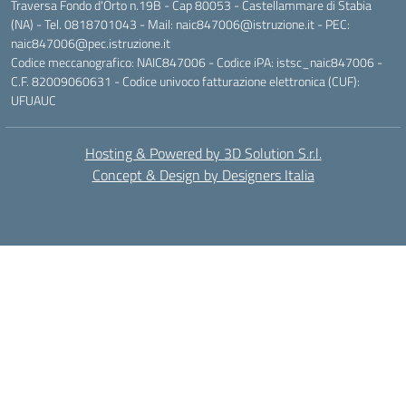
Traversa Fondo d'Orto n.19B - Cap 80053 - Castellammare di Stabia
(NA) - Tel. 0818701043 - Mail: naic847006@istruzione.it - PEC:
naic847006@pec.istruzione.it
Codice meccanografico: NAIC847006 - Codice iPA: istsc_naic847006 -
C.F. 82009060631 - Codice univoco fatturazione elettronica (CUF):
UFUAUC
Hosting & Powered by 3D Solution S.r.l.
Concept & Design by Designers Italia