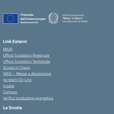
Istituto Comprensivo
"Denza - C.mare 4"
Castellammare di Stabia
— Visita la pagina iniziale della scuola
Link Esterni
MIUR
Ufficio Scolastico Regionale
Ufficio Scolastico Territoriale
Scuola in Chiaro
MAD – Messe a disposizione
Iscrizioni On Line
Invalsi
Comune
Verifica produzione energetica
La Scuola