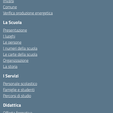
Invalsi
Comune
Verifica produzione energetica
La Scuola
Presentazione
I luoghi
Le persone
I numeri della scuola
Le carte della scuola
Organizzazione
La storia
I Servizi
Personale scolastico
Famiglie e studenti
Percorsi di studio
Didattica
Offerta formativa