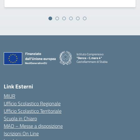
Istituto Comprensivo
"Denza - C.mare 4"
Castellammare di Stabia
— Visita la pagina iniziale della scuola
Link Esterni
MIUR
Ufficio Scolastico Regionale
Ufficio Scolastico Territoriale
Scuola in Chiaro
MAD – Messe a disposizione
Iscrizioni On Line