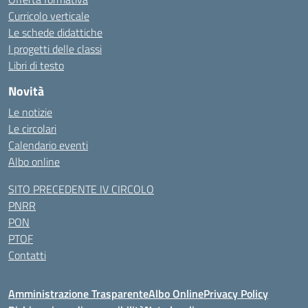
Curricolo verticale
Le schede didattiche
I progetti delle classi
Libri di testo
Novità
Le notizie
Le circolari
Calendario eventi
Albo online
SITO PRECEDENTE IV CIRCOLO
PNRR
PON
PTOF
Contatti
Amministrazione Trasparente
Albo Online
Privacy Policy