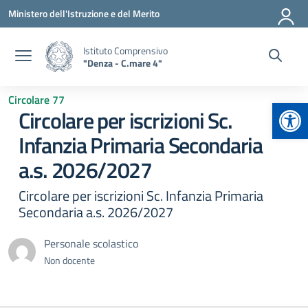
Vai ai contenuti
Vai al menu di navigazione
Vai al footer
Ministero dell'Istruzione e del Merito
Istituto Comprensivo
"Denza - C.mare 4"
Circolare 77
Apr
Circolare per iscrizioni Sc.
Infanzia Primaria Secondaria
a.s. 2026/2027
Circolare per iscrizioni Sc. Infanzia Primaria
Secondaria a.s. 2026/2027
Personale scolastico
Non docente