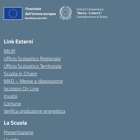
Istituto Comprensivo
"Denza - C.mare 4"
Castellammare di Stabia
— Visita la pagina iniziale della scuola
Link Esterni
MIUR
Ufficio Scolastico Regionale
Ufficio Scolastico Territoriale
Scuola in Chiaro
MAD – Messe a disposizione
Iscrizioni On Line
Invalsi
Comune
Verifica produzione energetica
La Scuola
Presentazione
I luoghi