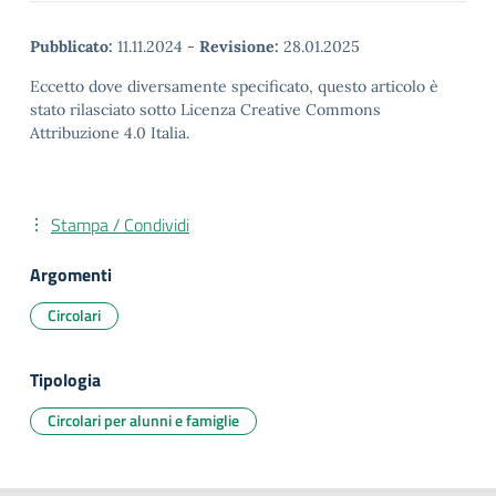
Pubblicato:
11.11.2024
-
Revisione:
28.01.2025
Eccetto dove diversamente specificato, questo articolo è
stato rilasciato sotto Licenza Creative Commons
Attribuzione 4.0 Italia.
Stampa / Condividi
Argomenti
Circolari
Tipologia
Circolari per alunni e famiglie