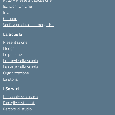
MAD – Messe a disposizione
Iscrizioni On Line
Invalsi
Comune
Verifica produzione energetica
La Scuola
Presentazione
I luoghi
Le persone
I numeri della scuola
Le carte della scuola
Organizzazione
La storia
I Servizi
Personale scolastico
Famiglie e studenti
Percorsi di studio