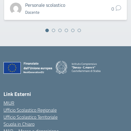
Personale scolastico
0
Docente
Istituto Comprensivo
"Denza - C.mare 4"
Castellammare di Stabia
— Visita la pagina iniziale della scuola
Link Esterni
MIUR
Ufficio Scolastico Regionale
Ufficio Scolastico Territoriale
Scuola in Chiaro