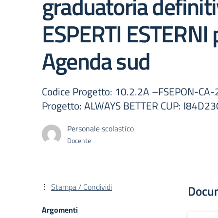
graduatoria definiti
ESPERTI ESTERNI 
Agenda sud
Codice Progetto: 10.2.2A –FSEPON-CA-
Progetto: ALWAYS BETTER CUP: I84D2
Personale scolastico
Docente
Stampa / Condividi
Docu
Argomenti