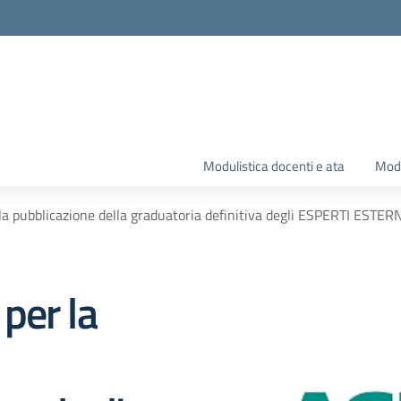
Modulistica docenti e ata
Modu
la pubblicazione della graduatoria definitiva degli ESPERTI ESTE
per la