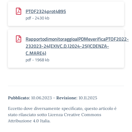
PTOF2324prot4895
pdf - 2430 kb
RapportodimonitoraggioalPDMeverificaPTOF2022-
232023-24(EXIVC.D.)2024-25(ICDENZA-
C.MARE4)
pdf - 1968 kb
Pubblicato:
10.06.2023
-
Revisione:
10.11.2025
Eccetto dove diversamente specificato, questo articolo è
stato rilasciato sotto Licenza Creative Commons
Attribuzione 4.0 Italia.