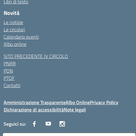
Libri di testo
Novità
Le notizie
Le circolari
Calendario eventi
Albo online
SITO PRECEDENTE IV CIRCOLO
PNRR
PON
PTOF
Contatti
Amministrazione Trasparente
Albo Online
Privacy Policy
Dichiarazione di accessibilità
Note legali
Seguici su: