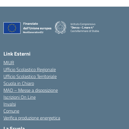
Istituto Comprensivo
"Denza - C.mare 4"
Castellammare di Stabia
— Visita la pagina iniziale della scuola
Link Esterni
MIUR
Ufficio Scolastico Regionale
Ufficio Scolastico Territoriale
Scuola in Chiaro
MAD – Messe a disposizione
Iscrizioni On Line
Invalsi
Comune
Verifica produzione energetica
La Scuola